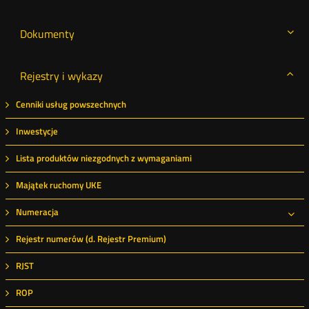
Dokumenty
Rejestry i wykazy
Cenniki usług powszechnych
Inwestycje
Lista produktów niezgodnych z wymaganiami
Majątek ruchomy UKE
Numeracja
Roz
Rejestr numerów (d. Rejestr Premium)
RJST
ROP