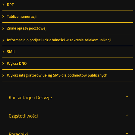
RPT
Tablice numeracji
Znaki opłaty pocztowej
Informacja o podjęciu działalności w zakresie telekomunikacji
SMJI
Wykaz DNO
Wykaz integratorów usług SMS dla podmiotów publicznych
Konsultacje i Decyzje
Częstotliwości
Poradniki