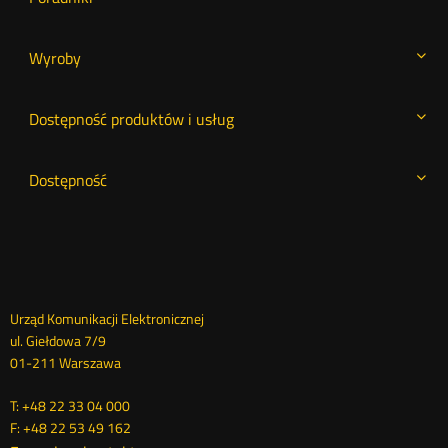
Wyroby
Dostępność produktów i usług
Dostępność
Dane
Urząd Komunikacji Elektronicznej
ul. Giełdowa 7/9
kontaktowe
01-211 Warszawa
T: +48 22 33 04 000
F: +48 22 53 49 162