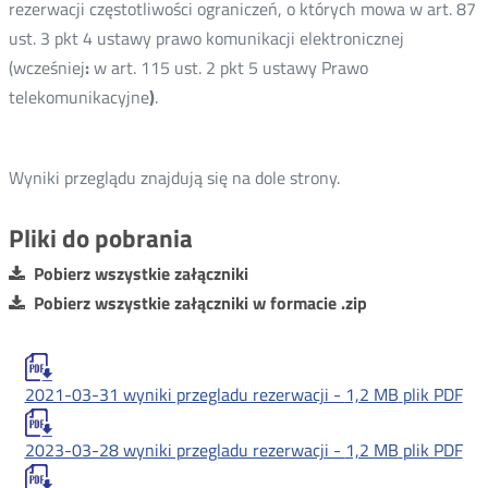
rezerwacji częstotliwości ograniczeń, o których mowa w art. 87
ust. 3 pkt 4 ustawy prawo komunikacji elektronicznej
(wcześniej
:
w art. 115 ust. 2 pkt 5 ustawy Prawo
telekomunikacyjne
)
.
Wyniki przeglądu znajdują się na dole strony.
Pliki do pobrania
Pobierz wszystkie załączniki
Pobierz wszystkie załączniki w formacie .zip
2021-03-31 wyniki przegladu rezerwacji -
1,2 MB
plik PDF
2023-03-28 wyniki przegladu rezerwacji -
1,2 MB
plik PDF