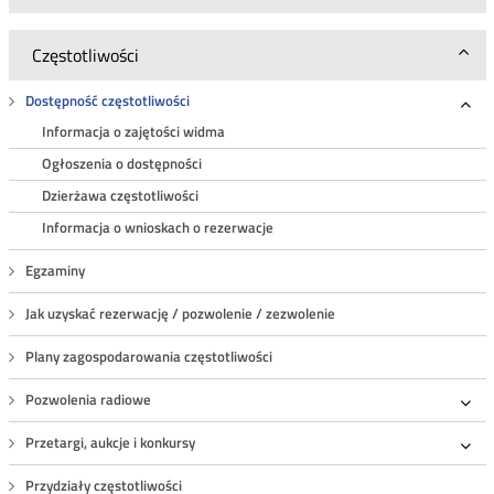
Częstotliwości
Dostępność częstotliwości
Roz
Informacja o zajętości widma
Ogłoszenia o dostępności
Dzierżawa częstotliwości
Informacja o wnioskach o rezerwacje
Egzaminy
Jak uzyskać rezerwację / pozwolenie / zezwolenie
Plany zagospodarowania częstotliwości
Pozwolenia radiowe
Roz
Przetargi, aukcje i konkursy
Roz
Przydziały częstotliwości