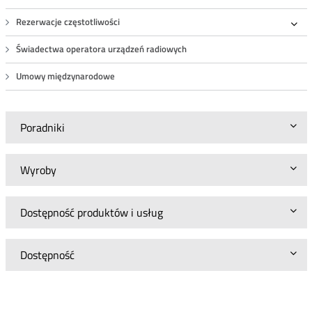
Rezerwacje częstotliwości
Roz
Świadectwa operatora urządzeń radiowych
Umowy międzynarodowe
Poradniki
Wyroby
Dostępność produktów i usług
Dostępność