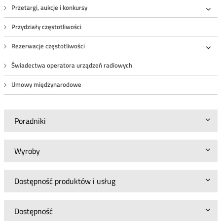
Przetargi, aukcje i konkursy
Roz
Przydziały częstotliwości
Rezerwacje częstotliwości
Roz
Świadectwa operatora urządzeń radiowych
Umowy międzynarodowe
Poradniki
Wyroby
Dostępność produktów i usług
Dostępność