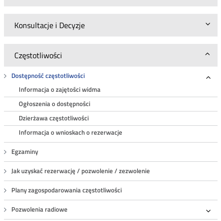
Konsultacje i Decyzje
Częstotliwości
Dostępność częstotliwości
Roz
Informacja o zajętości widma
Ogłoszenia o dostępności
Dzierżawa częstotliwości
Informacja o wnioskach o rezerwacje
Egzaminy
Jak uzyskać rezerwację / pozwolenie / zezwolenie
Plany zagospodarowania częstotliwości
Pozwolenia radiowe
Roz