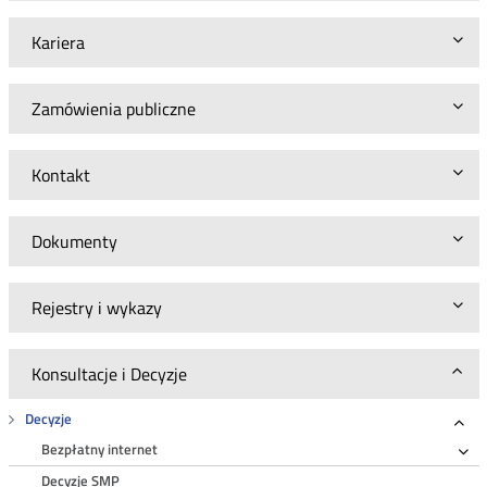
Kariera
Zamówienia publiczne
Kontakt
Dokumenty
Rejestry i wykazy
Konsultacje i Decyzje
Decyzje
Roz
Bezpłatny internet
Ro
Decyzje SMP