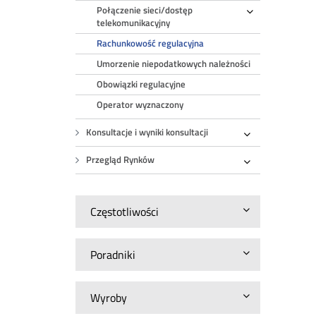
Połączenie sieci/dostęp
Rozwiń
telekomunikacyjny
Rachunkowość regulacyjna
Umorzenie niepodatkowych należności
Obowiązki regulacyjne
Operator wyznaczony
Konsultacje i wyniki konsultacji
Rozwiń
Przegląd Rynków
Rozwiń
Częstotliwości
Poradniki
Wyroby