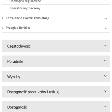
Obowiązki regulacyjne
Operator wyznaczony
Konsultacje i wyniki konsultacji
Roz
Przegląd Rynków
Roz
Częstotliwości
Poradniki
Wyroby
Dostępność produktów i usług
Dostępność