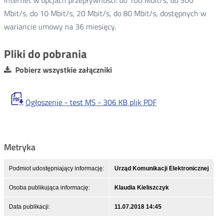
Internet w opcjach przepływności: do 100 Mbit/s, do 300
Mbit/s, do 10 Mbit/s, 20 Mbit/s, do 80 Mbit/s, dostępnych w
wariancie umowy na 36 miesięcy.
Pliki do pobrania
Pobierz wszystkie załączniki
Ogłoszenie - test MS -
306 KB
plik PDF
Metryka
Podmiot udostępniający informację:
Urząd Komunikacji Elektronicznej
Osoba publikująca informację:
Klaudia Kieliszczyk
Data publikacji:
11.07.2018 14:45