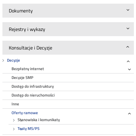
Dokumenty
Rejestry i wykazy
Konsultacje i Decyzje
Decyzje
Roz
Bezpłatny internet
Ro
Decyzje SMP
Dostęp do infrastruktury
Dostęp do nieruchomości
Inne
Oferty ramowe
Ro
Stanowiska i komunikaty
Testy MS/PS