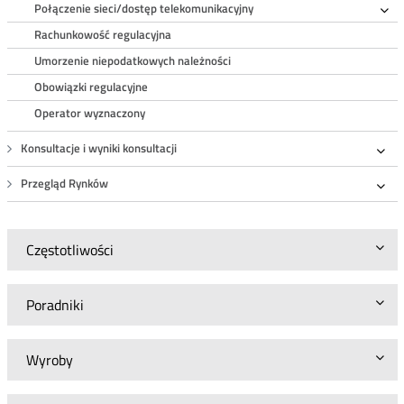
Połączenie sieci/dostęp telekomunikacyjny
Ro
Rachunkowość regulacyjna
Umorzenie niepodatkowych należności
Obowiązki regulacyjne
Operator wyznaczony
Konsultacje i wyniki konsultacji
Roz
Przegląd Rynków
Roz
Częstotliwości
Poradniki
Wyroby