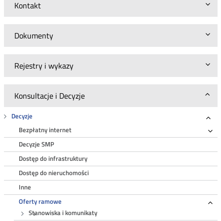
Kontakt
Dokumenty
Rejestry i wykazy
Konsultacje i Decyzje
Decyzje
Roz
Bezpłatny internet
Ro
Decyzje SMP
Dostęp do infrastruktury
Dostęp do nieruchomości
Inne
Oferty ramowe
Ro
Stanowiska i komunikaty