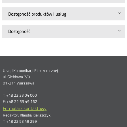
Dostępność produktów i usług
Dostępność
Dane
Urząd Komunikacji Elektronicznej
ul. Giełdowa 7/9
kontaktowe
01-211 Warszawa
T: +48 22 33 04 000
F: +48 22 53 49 162
Formularz kontaktowy
Redaktor: Klaudia Kieliszczyk,
T: +48 22 53 49 299