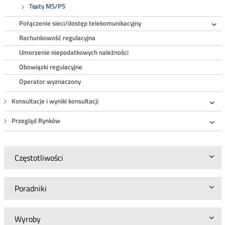
Testy MS/PS
Połączenie sieci/dostęp telekomunikacyjny
Ro
Rachunkowość regulacyjna
Umorzenie niepodatkowych należności
Obowiązki regulacyjne
Operator wyznaczony
Konsultacje i wyniki konsultacji
Roz
Przegląd Rynków
Roz
Częstotliwości
Poradniki
Wyroby