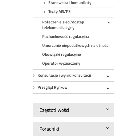
Stanowiska i komunikaty
Testy MS/PS
Połączenie sieci/dostęp
Rozwiń
telekomunikacyjny
Rachunkowość regulacyjna
Umorzenie niepodatkowych należności
Obowiązki regulacyjne
Operator wyznaczony
Konsultacje i wyniki konsultacji
Rozwiń
Przegląd Rynków
Rozwiń
Częstotliwości
Poradniki