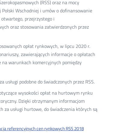
 Szerokopasmowych (RSS) oraz na mocy
Polski Wschodniej i umów o dofinansowanie
 otwartego, przejrzystego i
wych oraz stosowania zatwierdzonych przez
osowanych opłat rynkowych, w lipcu 2020 r.
nariuszy, zawierających informacje o opłatach
e na warunkach komercyjnych pomiędzy
 za usługi podobne do świadczonych przez RSS.
dotyczące wysokości opłat na hurtowym rynku
toryczny. Dzięki otrzymanym informacjom
h za usługi hurtowe, do świadczenia których są
acja referencyjnych cen rynkowych RSS 2018