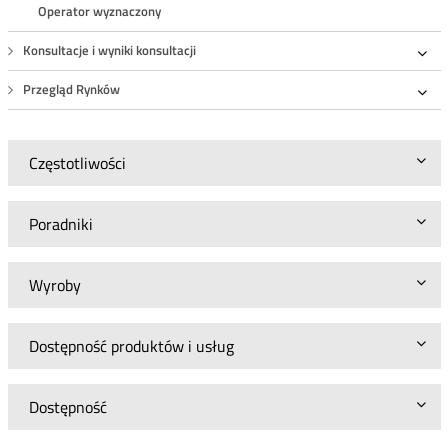
Operator wyznaczony
Konsultacje i wyniki konsultacji
Roz
Przegląd Rynków
Roz
Częstotliwości
Poradniki
Wyroby
Dostępność produktów i usług
Dostępność