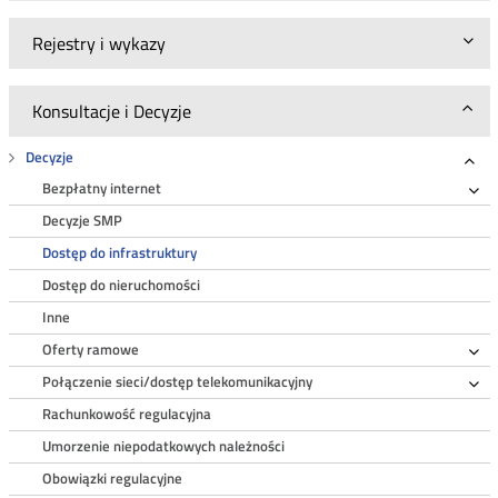
Rejestry i wykazy
Konsultacje i Decyzje
Decyzje
Roz
Bezpłatny internet
Ro
Decyzje SMP
Dostęp do infrastruktury
Dostęp do nieruchomości
Inne
Oferty ramowe
Ro
Połączenie sieci/dostęp telekomunikacyjny
Ro
Rachunkowość regulacyjna
Umorzenie niepodatkowych należności
Obowiązki regulacyjne