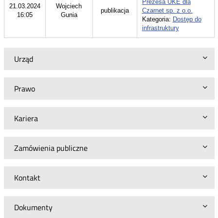
Prezesa UKE dla
21.03.2024
Wojciech
publikacja
Czarnet sp. z o.o.
16:05
Gunia
Kategoria:
Dostęp do
infrastruktury
Urząd
Prawo
Kariera
Zamówienia publiczne
Kontakt
Dokumenty