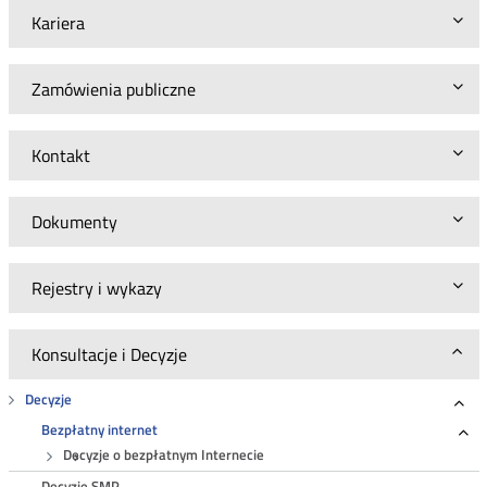
Kariera
Zamówienia publiczne
Kontakt
Dokumenty
Rejestry i wykazy
Konsultacje i Decyzje
Decyzje
Roz
Bezpłatny internet
Ro
Decyzje o bezpłatnym Internecie
Decyzje SMP