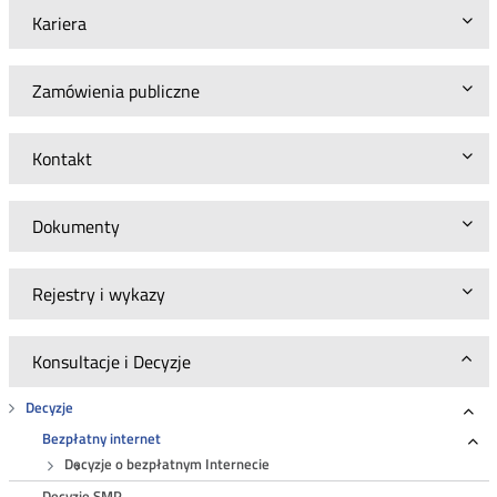
Kariera
Zamówienia publiczne
Kontakt
Dokumenty
Rejestry i wykazy
Konsultacje i Decyzje
Decyzje
Roz
Bezpłatny internet
Ro
Decyzje o bezpłatnym Internecie
Decyzje SMP