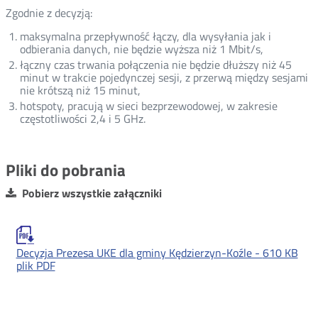
Zgodnie z decyzją:
maksymalna przepływność łączy, dla wysyłania jak i
odbierania danych, nie będzie wyższa niż 1 Mbit/s,
łączny czas trwania połączenia nie będzie dłuższy niż 45
minut w trakcie pojedynczej sesji, z przerwą między sesjami
nie krótszą niż 15 minut,
hotspoty, pracują w sieci bezprzewodowej, w zakresie
częstotliwości 2,4 i 5 GHz.
Pliki do pobrania
Pobierz wszystkie załączniki
Decyzja Prezesa UKE dla gminy Kędzierzyn-Koźle -
610 KB
plik PDF