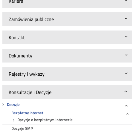
Kariera
Zamówienia publiczne
Kontakt
Dokumenty
Rejestry i wykazy
Konsultacje i Decyzje
Decyzje
Roz
Bezpłatny internet
Ro
Decyzje o bezpłatnym Internecie
Decyzje SMP