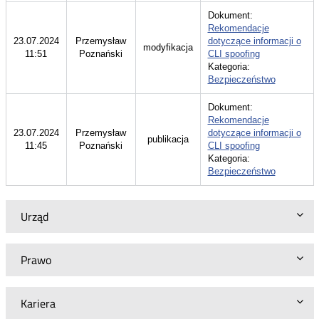
Dokument:
Rekomendacje
23.07.2024
Przemysław
dotyczące informacji o
modyfikacja
11:51
Poznański
CLI spoofing
Kategoria:
Bezpieczeństwo
Dokument:
Rekomendacje
23.07.2024
Przemysław
dotyczące informacji o
publikacja
11:45
Poznański
CLI spoofing
Kategoria:
Bezpieczeństwo
Urząd
Prawo
Kariera