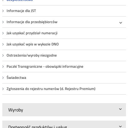
Informacje dla JST
Informacje dla przedsiębiorców
Roz
Jak uzyskać przydział numeracji
Jak uzyskać wpis w wykazie DNO
Ostrzeżenia/wyroby niezgodne
Paczki Transgraniczne - obowiązki informacyjne
Świadectwa
Zgłoszenia do rejestru numerów (d. Rejestru Premium)
Wyroby
Dostępność produktów i usług