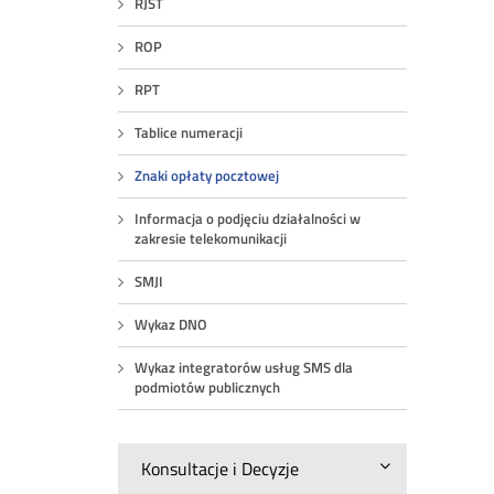
RJST
ROP
RPT
Tablice numeracji
Znaki opłaty pocztowej
Informacja o podjęciu działalności w
zakresie telekomunikacji
SMJI
Wykaz DNO
Wykaz integratorów usług SMS dla
podmiotów publicznych
Konsultacje i Decyzje