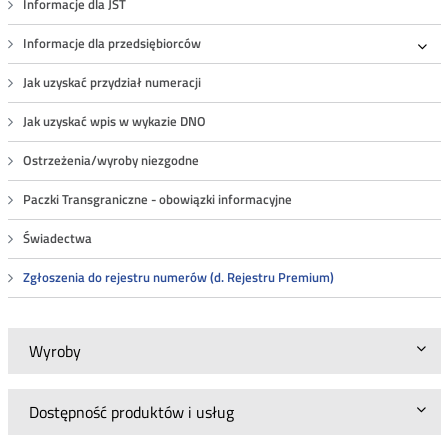
Informacje dla JST
Informacje dla przedsiębiorców
Roz
Jak uzyskać przydział numeracji
Jak uzyskać wpis w wykazie DNO
Ostrzeżenia/wyroby niezgodne
Paczki Transgraniczne - obowiązki informacyjne
Świadectwa
Zgłoszenia do rejestru numerów (d. Rejestru Premium)
Wyroby
Dostępność produktów i usług