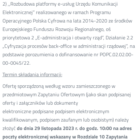
2) ,,Rozbudowa platformy e-usług Urzędu Komunikacji
Elektronicznej” realizowanego w ramach Programu
Operacyjnego Polska Cyfrowa na lata 2014-2020 ze środków
Europejskiego Funduszu Rozwoju Regionalnego, oś
priorytetowa 2 „E-administracja i otwarty rząd”, Działanie 2.2
„Cyfryzacja procesów back-office w administracji rządowej”, na
podstawie porozumienia o dofinansowanie nr POPC.02.02.00-
00-0045/22.
Termin składania informacji:
Ofertę sporządzoną według wzoru zamieszczonego w
przedmiotowym Zapytaniu Ofertowym (jako skan podpisanej
oferty i załączników lub dokumenty
elektroniczne podpisane podpisem elektronicznym
kwalifikowanym, podpisem zaufanym lub osobistym) należy
złożyć
do dnia 29 listopada 2023 r. do godz. 10:00 na adres
poczty elektronicznej wskazany w Rozdziale 10 Zapytania