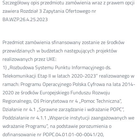
Szczegółowy opis przedmiotu zamówienia wraz z prawem opcji
zawiera Rozdział 3 Zapytania Ofertowego nr
BA.WZP.26.4.25.2023
Przedmiot zamówienia sfinansowany zostanie ze środków
przewidzianych w budżetach następujących projektów
realizowanych przez UKE:
1) „Rozbudowa Systemu Punktu Informacyjnego ds.
Telekomunikacji Etap II w latach 2020-2023” realizowanego w
ramach: Programu Operacyjnego Polska Cyfrowa na lata 2014-
2020 ze środków Europejskiego Funduszu Rozwoju
Regionalnego, Oś Priorytetowa nr 4 „Pomoc Techniczna”,
Działanie nr 4.1 „Sprawne zarządzanie i wdrażanie POPC”,
Poddziałanie nr 4.1.1 „Wsparcie instytucji zaangażowanych we
wdrażanie Programu”, na podstawie porozumienia o
dofinansowanie nr POPC.04.01.01-00-0041/20,