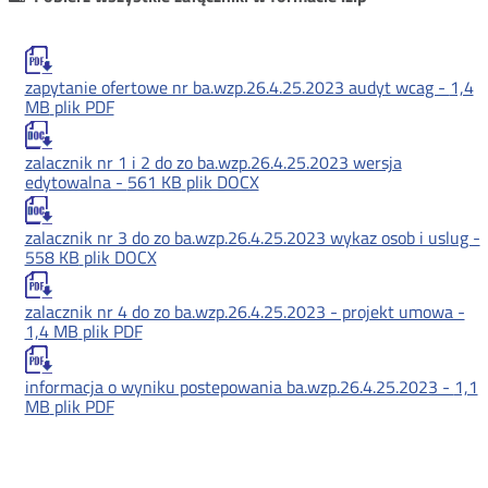
zapytanie ofertowe nr ba.wzp.26.4.25.2023 audyt wcag -
1,4
MB
plik PDF
zalacznik nr 1 i 2 do zo ba.wzp.26.4.25.2023 wersja
edytowalna -
561 KB
plik DOCX
zalacznik nr 3 do zo ba.wzp.26.4.25.2023 wykaz osob i uslug -
558 KB
plik DOCX
zalacznik nr 4 do zo ba.wzp.26.4.25.2023 - projekt umowa -
1,4 MB
plik PDF
informacja o wyniku postepowania ba.wzp.26.4.25.2023 -
1,1
MB
plik PDF