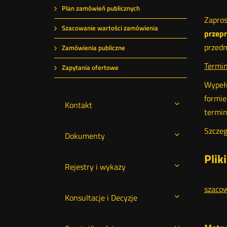
Plan zamówień publicznych
Zapros
Szacowanie wartości zamówienia
przepr
przed
Zamówienia publiczne
Termin
Zapytania ofertowe
Wypełn
formi
Kontakt
termi
Szczeg
Dokumenty
Plik
Rejestry i wykazy
szacow
Konsultacje i Decyzje