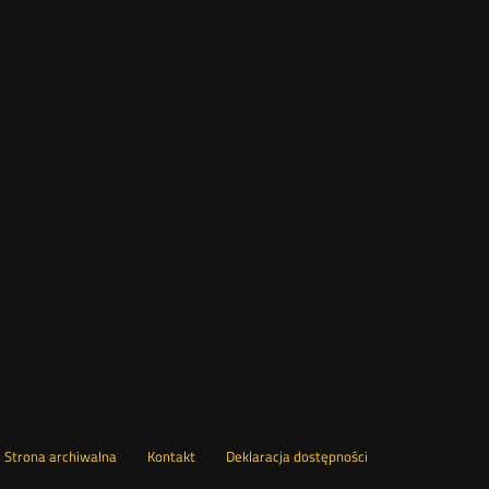
wórz
Strona archiwalna
Kontakt
Deklaracja dostępności