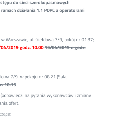
ostępu do sieci szerokopasmowych
ramach działania 1.1 POPC a operatorami
w Warszawie, ul. Giełdowa 7/9, pokój nr 01.37;
/04/2019 godz. 10.00
15/04/2019 r. godz.
dowa 7/9, w pokoju nr 08.21 (Sala
z. 10.15
(odpowiedzi na pytania wykonawców i zmiany
nia ofert.
czące: