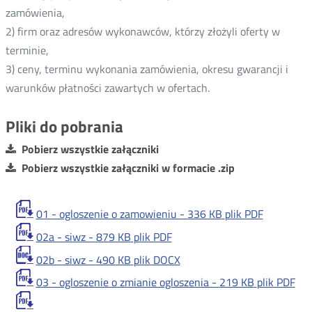
zamówienia,
2) firm oraz adresów wykonawców, którzy złożyli oferty w
terminie,
3) ceny, terminu wykonania zamówienia, okresu gwarancji i
warunków płatności zawartych w ofertach.
Pliki do pobrania
Pobierz wszystkie załączniki
Pobierz wszystkie załączniki w formacie .zip
01 - ogloszenie o zamowieniu -
336 KB
plik PDF
02a - siwz -
879 KB
plik PDF
02b - siwz -
490 KB
plik DOCX
03 - ogloszenie o zmianie ogloszenia -
219 KB
plik PDF