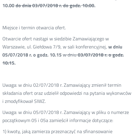
10.00
do dnia 03/07/2018 r. do godz. 10:00
.
Miejsce i termin otwarcia ofert.
Otwarcie ofert nastąpi w siedzibie Zamawiającego w
Warszawie, ul. Giełdowa 7/9, w sali konferencyjnej,
w dniu
05/07/2018 r. o godz. 10.15
w dniu
03
/07
/2018 r. o godz.
10:15
.
Uwaga: w dniu 02/07/2018 r. Zamawiający zmienił termin
składania ofert oraz udzielił odpowiedzi na pytania wykonwców
i zmodyfikował SIWZ.
Uwaga: w dniu 05/07/2018 r. Zamawiający w pliku o numerze
początkowym 05 i 05a zamieścił informacje dotyczące:
1) kwoty, jaką zamierza przeznaczyć na sfinansowanie