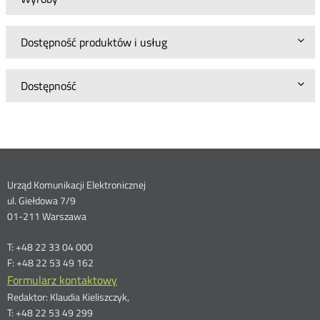
Dostępność produktów i usług
Dostępność
Dane
Urząd Komunikacji Elektronicznej
ul. Giełdowa 7/9
kontaktowe
01-211 Warszawa
T: +48 22 33 04 000
F: +48 22 53 49 162
Formularz kontaktowy
Redaktor: Klaudia Kieliszczyk,
T: +48 22 53 49 299