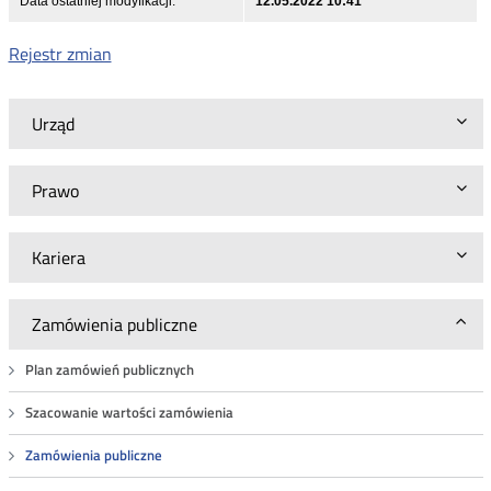
Data ostatniej modyfikacji:
12.05.2022 10:41
Rejestr zmian
Urząd
Prawo
Kariera
Zamówienia publiczne
Plan zamówień publicznych
Szacowanie wartości zamówienia
Zamówienia publiczne