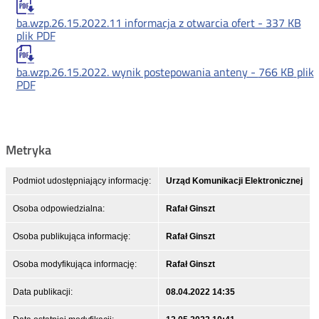
ba.wzp.26.15.2022.11 informacja z otwarcia ofert -
337 KB
plik PDF
ba.wzp.26.15.2022. wynik postepowania anteny -
766 KB
plik
PDF
Metryka
Podmiot udostępniający informację:
Urząd Komunikacji Elektronicznej
Osoba odpowiedzialna:
Rafał Ginszt
Osoba publikująca informację:
Rafał Ginszt
Osoba modyfikująca informację:
Rafał Ginszt
Data publikacji:
08.04.2022 14:35