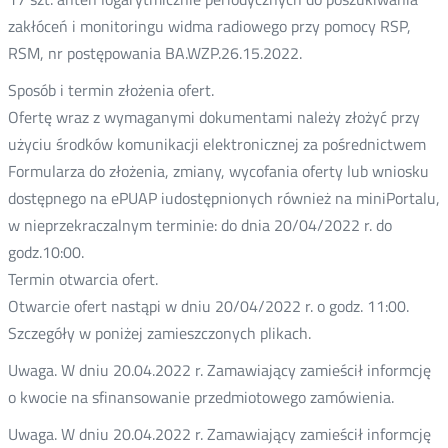
zakłóceń i monitoringu widma radiowego przy pomocy RSP,
RSM, nr postępowania BA.WZP.26.15.2022.
Sposób i termin złożenia ofert.
Ofertę wraz z wymaganymi dokumentami należy złożyć przy
użyciu środków komunikacji elektronicznej za pośrednictwem
Formularza do złożenia, zmiany, wycofania oferty lub wniosku
dostępnego na ePUAP iudostępnionych również na miniPortalu,
w nieprzekraczalnym terminie: do dnia 20/04/2022 r. do
godz.10:00.
Termin otwarcia ofert.
Otwarcie ofert nastąpi w dniu 20/04/2022 r. o godz. 11:00.
Szczegóły w poniżej zamieszczonych plikach.
Uwaga. W dniu 20.04.2022 r. Zamawiający zamieścił informcję
o kwocie na sfinansowanie przedmiotowego zamówienia.
Uwaga. W dniu 20.04.2022 r. Zamawiający zamieścił informcję