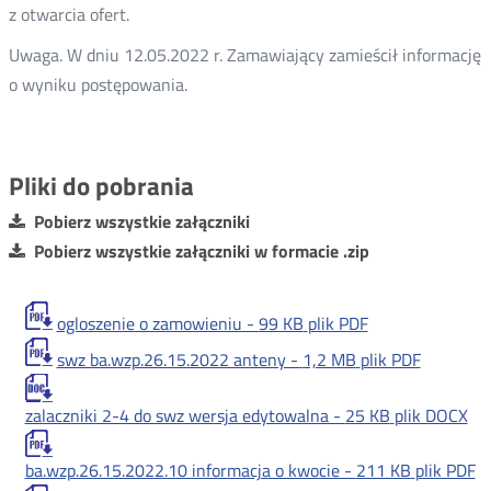
z otwarcia ofert.
Uwaga. W dniu 12.05.2022 r. Zamawiający zamieścił informację
o wyniku postępowania.
Pliki do pobrania
Pobierz wszystkie załączniki
Pobierz wszystkie załączniki w formacie .zip
ogloszenie o zamowieniu -
99 KB
plik PDF
swz ba.wzp.26.15.2022 anteny -
1,2 MB
plik PDF
zalaczniki 2-4 do swz wersja edytowalna -
25 KB
plik DOCX
ba.wzp.26.15.2022.10 informacja o kwocie -
211 KB
plik PDF