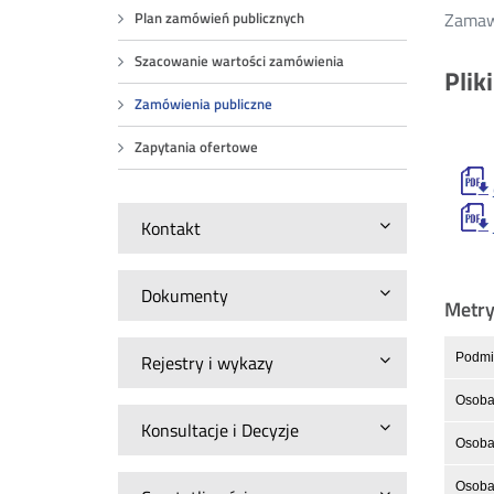
Zamawi
Plan zamówień publicznych
Szacowanie wartości zamówienia
Plik
Zamówienia publiczne
Zapytania ofertowe
Kontakt
Dokumenty
Metr
Podmio
Rejestry i wykazy
Osoba
Konsultacje i Decyzje
Osoba 
Osoba 