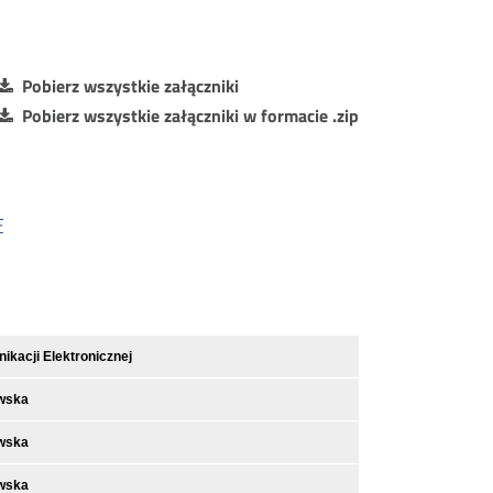
Pobierz wszystkie załączniki
Pobierz wszystkie załączniki w formacie .zip
F
kacji Elektronicznej
wska
wska
wska