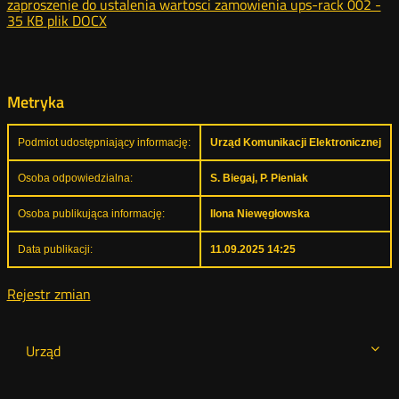
zaproszenie do ustalenia wartosci zamowienia ups-rack 002 -
35 KB
plik DOCX
Metryka
Podmiot udostępniający informację:
Urząd Komunikacji Elektronicznej
Osoba odpowiedzialna:
S. Biegaj, P. Pieniak
Osoba publikująca informację:
Ilona Niewęgłowska
Data publikacji:
11.09.2025 14:25
Rejestr zmian
Urząd