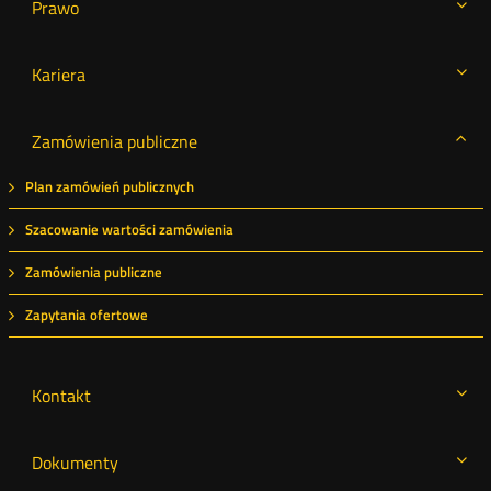
Prawo
Kariera
Zamówienia publiczne
Plan zamówień publicznych
Szacowanie wartości zamówienia
Zamówienia publiczne
Zapytania ofertowe
Kontakt
Dokumenty