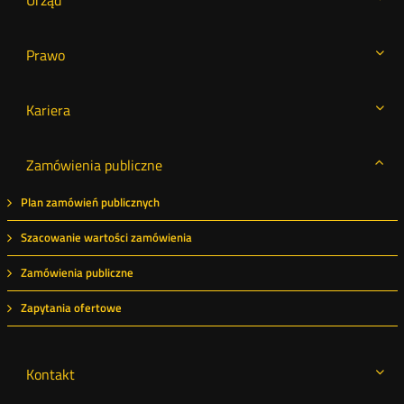
Urząd
Prawo
Kariera
Zamówienia publiczne
Plan zamówień publicznych
Szacowanie wartości zamówienia
Zamówienia publiczne
Zapytania ofertowe
Kontakt