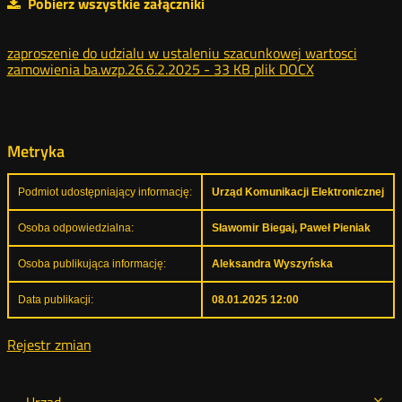
Pobierz wszystkie załączniki
zaproszenie do udzialu w ustaleniu szacunkowej wartosci
zamowienia ba.wzp.26.6.2.2025 -
33 KB
plik DOCX
Metryka
Podmiot udostępniający informację:
Urząd Komunikacji Elektronicznej
Osoba odpowiedzialna:
Sławomir Biegaj, Paweł Pieniak
Osoba publikująca informację:
Aleksandra Wyszyńska
Data publikacji:
08.01.2025 12:00
Rejestr zmian