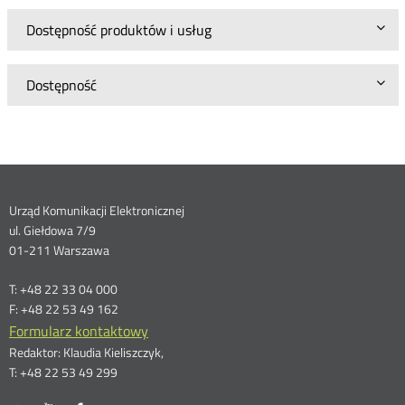
Dostępność produktów i usług
Dostępność
Dane
Urząd Komunikacji Elektronicznej
ul. Giełdowa 7/9
kontaktowe
01-211 Warszawa
T: +48 22 33 04 000
F: +48 22 53 49 162
Formularz kontaktowy
Redaktor: Klaudia Kieliszczyk,
T: +48 22 53 49 299