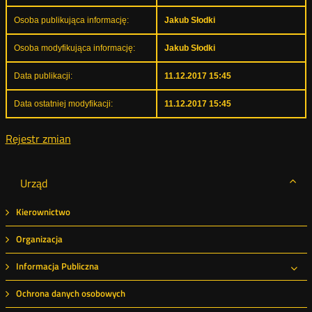
Osoba publikująca informację:
Jakub Słodki
Osoba modyfikująca informację:
Jakub Słodki
Data publikacji:
11.12.2017 15:45
Data ostatniej modyfikacji:
11.12.2017 15:45
Rejestr zmian
Urząd
Kierownictwo
Organizacja
Informacja Publiczna
Roz
Ochrona danych osobowych