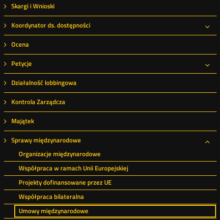
Skargi i Wnioski
Koordynator ds. dostępności
Roz
Ocena
Petycje
Roz
Działalność lobbingowa
Kontrola Zarządcza
Majątek
Sprawy międzynarodowe
Roz
Organizacje międzynarodowe
Współpraca w ramach Unii Europejskiej
Projekty dofinansowane przez UE
Współpraca bilateralna
Umowy międzynarodowe