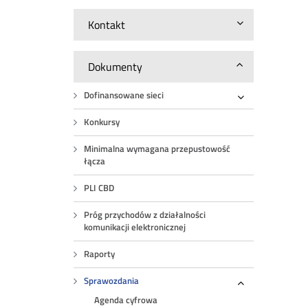
Kontakt
Dokumenty
Dofinansowane sieci
Rozwiń
Konkursy
Minimalna wymagana przepustowość
łącza
PLI CBD
Próg przychodów z działalności
komunikacji elektronicznej
Raporty
Sprawozdania
Rozwiń
Agenda cyfrowa