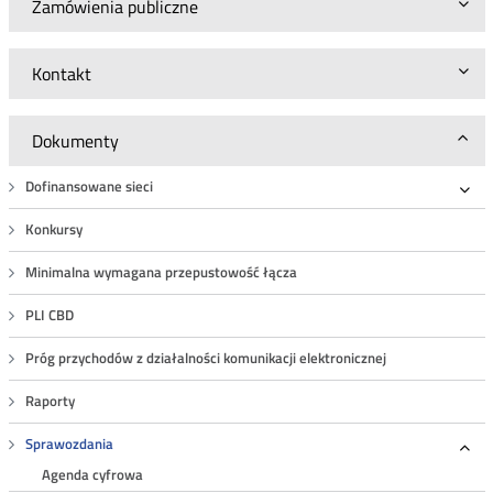
Zamówienia publiczne
Kontakt
Dokumenty
Dofinansowane sieci
Roz
Konkursy
Minimalna wymagana przepustowość łącza
PLI CBD
Próg przychodów z działalności komunikacji elektronicznej
Raporty
Sprawozdania
Roz
Agenda cyfrowa