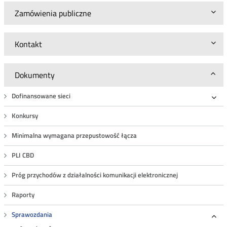
Zamówienia publiczne
Kontakt
Dokumenty
Dofinansowane sieci
Roz
Konkursy
Minimalna wymagana przepustowość łącza
PLI CBD
Próg przychodów z działalności komunikacji elektronicznej
Raporty
Sprawozdania
Roz