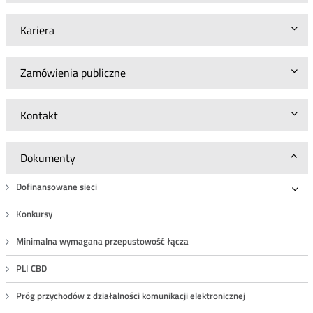
Kariera
Zamówienia publiczne
Kontakt
Dokumenty
Dofinansowane sieci
Roz
Konkursy
Minimalna wymagana przepustowość łącza
PLI CBD
Próg przychodów z działalności komunikacji elektronicznej