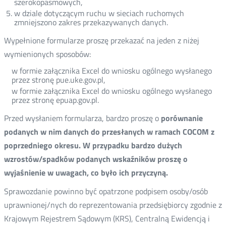
szerokopasmowych,
w dziale dotyczącym ruchu w sieciach ruchomych
zmniejszono zakres przekazywanych danych.
Wypełnione formularze proszę przekazać na jeden z niżej
wymienionych sposobów:
w formie załącznika Excel do wniosku ogólnego wysłanego
przez stronę pue.uke.gov.pl,
w formie załącznika Excel do wniosku ogólnego wysłanego
przez stronę epuap.gov.pl.
Przed wysłaniem formularza, bardzo proszę o
porównanie
podanych w nim danych do przesłanych w ramach COCOM z
poprzedniego okresu. W przypadku bardzo dużych
wzrostów/spadków podanych wskaźników proszę o
wyjaśnienie w uwagach, co było ich przyczyną.
Sprawozdanie powinno być opatrzone podpisem osoby/osób
uprawnionej/nych do reprezentowania przedsiębiorcy zgodnie z
Krajowym Rejestrem Sądowym (KRS), Centralną Ewidencją i