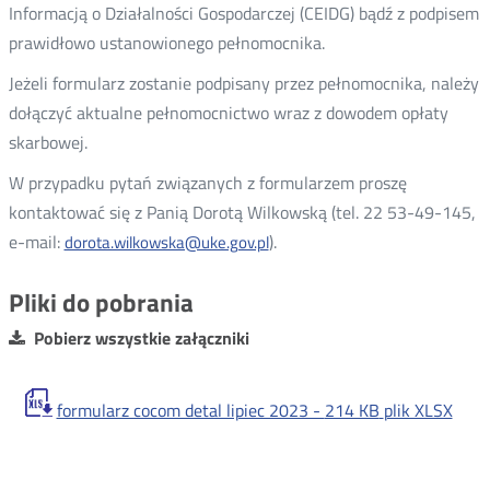
Informacją o Działalności Gospodarczej (CEIDG) bądź z podpisem
prawidłowo ustanowionego pełnomocnika.
Jeżeli formularz zostanie podpisany przez pełnomocnika, należy
dołączyć aktualne pełnomocnictwo wraz z dowodem opłaty
skarbowej.
W przypadku pytań związanych z formularzem proszę
kontaktować się z Panią Dorotą Wilkowską (tel. 22 53-49-145,
e-mail:
).
dorota.wilkowska@uke.gov.pl
Pliki do pobrania
Pobierz wszystkie załączniki
formularz cocom detal lipiec 2023 -
214 KB
plik XLSX