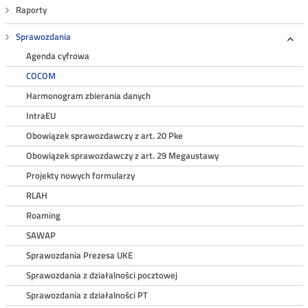
Raporty
Sprawozdania
Roz
Agenda cyfrowa
COCOM
Harmonogram zbierania danych
IntraEU
Obowiązek sprawozdawczy z art. 20 Pke
Obowiązek sprawozdawczy z art. 29 Megaustawy
Projekty nowych formularzy
RLAH
Roaming
SAWAP
Sprawozdania Prezesa UKE
Sprawozdania z działalności pocztowej
Sprawozdania z działalności PT