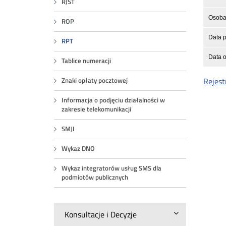
RJST
Osoba 
ROP
Data p
RPT
Data o
Tablice numeracji
Rejest
Znaki opłaty pocztowej
Informacja o podjęciu działalności w
zakresie telekomunikacji
SMJI
Wykaz DNO
Wykaz integratorów usług SMS dla
podmiotów publicznych
Konsultacje i Decyzje