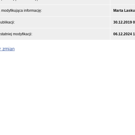
modyfikująca informację:
Marta Lasku
ublikacji:
30.12.2019 
statniej modyfikacji:
06.12.2024 
r zmian