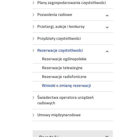
Plany zagospodarowania częstotliwości
Pozwolenia radiowe
Rozwiń
Przetargi, aukcje i konkursy
Rozwiń
Przydziały częstotliwości
Rezerwacje częstotliwości
Rozwiń
Rezerwacje ogólnopolskie
Rezerwacje telewizyjne
Rezerwacje radiofoniczne
Wnioski o zmianę rezerwacji
Świadectwa operatora urządzeń
radiowych
Umowy międzynarodowe