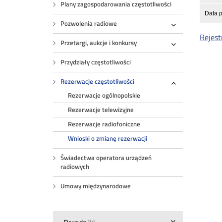
Plany zagospodarowania częstotliwości
Data p
Pozwolenia radiowe
Rozwiń
Rejest
Przetargi, aukcje i konkursy
Rozwiń
Przydziały częstotliwości
Rezerwacje częstotliwości
Rozwiń
Rezerwacje ogólnopolskie
Rezerwacje telewizyjne
Rezerwacje radiofoniczne
Wnioski o zmianę rezerwacji
Świadectwa operatora urządzeń
radiowych
Umowy międzynarodowe