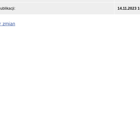
ublikacji:
14.11.2023 1
r zmian