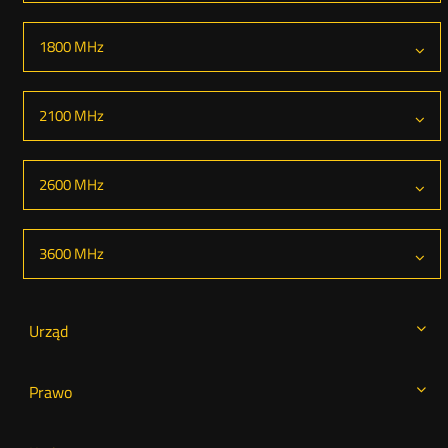
rozwiń
1800 MHz
element
rozwiń
2100 MHz
element
rozwiń
2600 MHz
element
rozwiń
3600 MHz
element
Urząd
Prawo