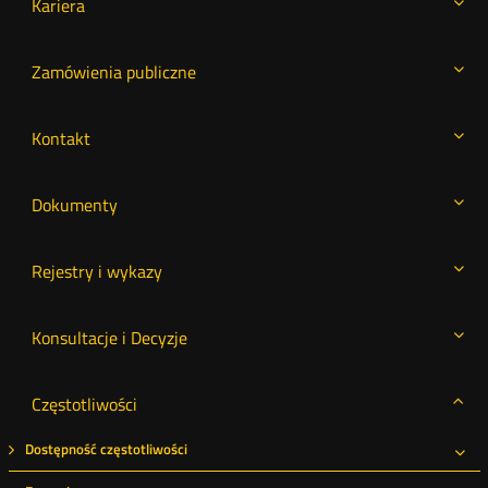
Kariera
Zamówienia publiczne
Kontakt
Dokumenty
Rejestry i wykazy
Konsultacje i Decyzje
Częstotliwości
Dostępność częstotliwości
Roz