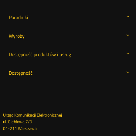
Poradniki
Wyroby
Dostępność produktów i usług
Dostępność
Dane
Urząd Komunikacji Elektronicznej
ul. Giełdowa 7/9
kontaktowe
01-211 Warszawa