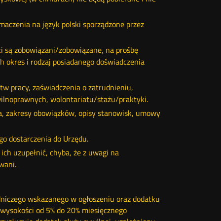
aczenia na język polski sporządzone przez
ki są zobowiązani/zobowiązane, na prośbę
h okres i rodzaj posiadanego doświadczenia
w pracy, zaświadczenia o zatrudnieniu,
lnoprawnych, wolontariatu/stażu/praktyki.
a, zakresy obowiązków, opisy stanowisk, umowy
o dostarczenia do Urzędu.
ich uzupełnić, chyba, że z uwagi na
wani.
dniczego wskazanego w ogłoszeniu oraz dodatku
w wysokości od 5% do 20% miesięcznego