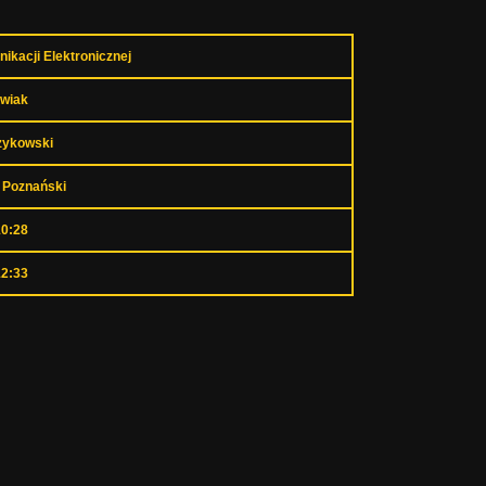
ikacji Elektronicznej
wiak
rzykowski
 Poznański
10:28
12:33