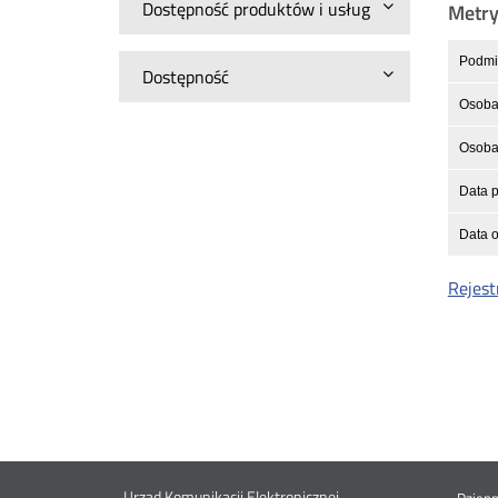
Dostępność produktów i usług
Metr
Podmio
Dostępność
Osoba 
Osoba 
Data p
Data o
Rejest
Urząd Komunikacji Elektronicznej