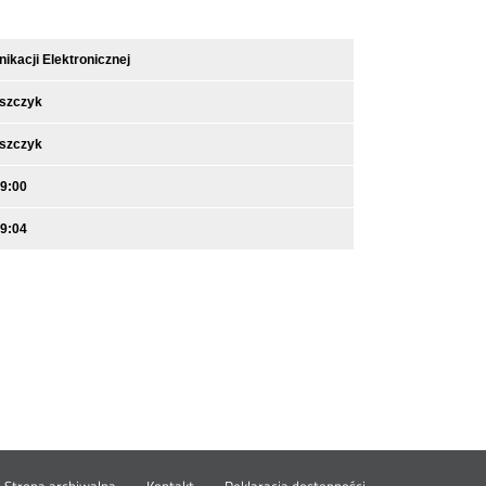
kacji Elektronicznej
iszczyk
iszczyk
09:00
09:04