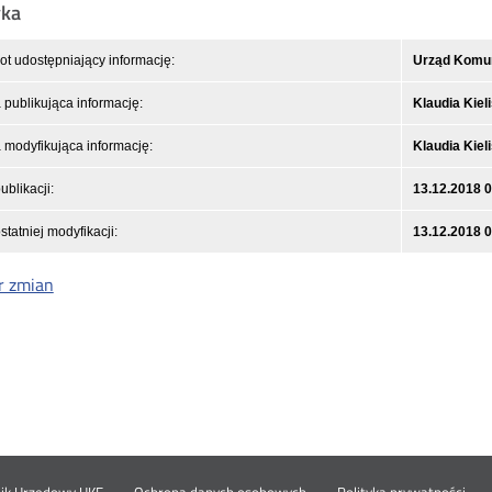
yka
t udostępniający informację:
Urząd Komuni
publikująca informację:
Klaudia Kiel
modyfikująca informację:
Klaudia Kiel
ublikacji:
13.12.2018 
statniej modyfikacji:
13.12.2018 
r zmian