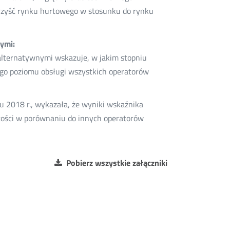
rzyść rynku hurtowego w stosunku do rynku
ymi:
lternatywnymi wskazuje, w jakim stopniu
ego poziomu obsługi wszystkich operatorów
 2018 r., wykazała, że wyniki wskaźnika
tości w porównaniu do innych operatorów
Pobierz wszystkie załączniki