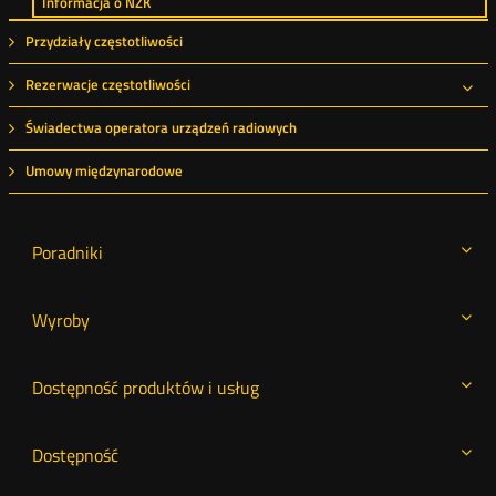
Informacja o NZK
Przydziały częstotliwości
Rezerwacje częstotliwości
Roz
Świadectwa operatora urządzeń radiowych
Umowy międzynarodowe
Poradniki
Wyroby
Dostępność produktów i usług
Dostępność