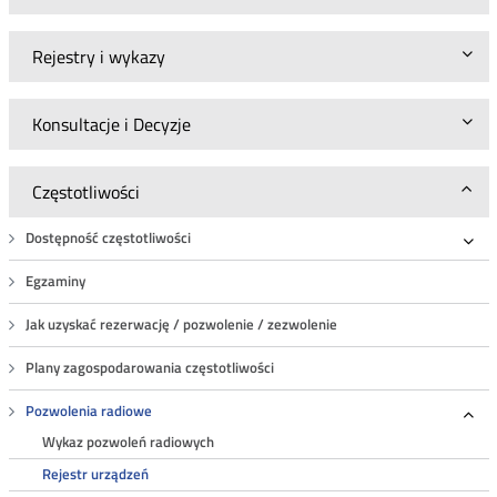
Rejestry i wykazy
Konsultacje i Decyzje
Częstotliwości
Dostępność częstotliwości
Roz
Egzaminy
Jak uzyskać rezerwację / pozwolenie / zezwolenie
Plany zagospodarowania częstotliwości
Pozwolenia radiowe
Roz
Wykaz pozwoleń radiowych
Rejestr urządzeń