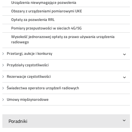
Urządzenia niewymagające pozwolenia
Obszary z urządzeniami pomiarowymi UKE
Opłaty za pozwolenia RRL
Pomiary przepustowości w sieciach 4G/5G
Wysokość jednorazowej opłaty za prawo używania urządzenia
radiowego
Przetargi, aukcje i konkursy
Roz
Przydziały częstotliwości
Rezerwacje częstotliwości
Roz
Świadectwa operatora urządzeń radiowych
Umowy międzynarodowe
Poradniki