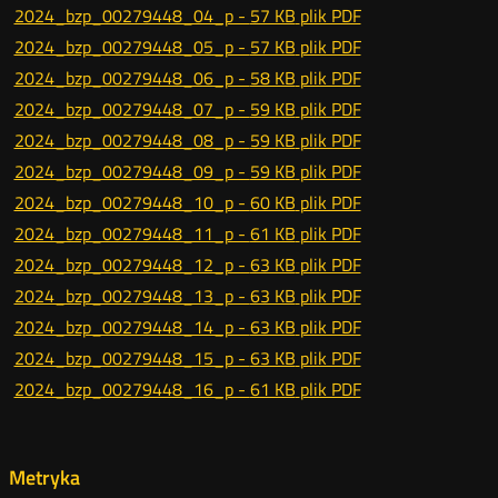
2024_bzp_00279448_04_p -
57 KB
plik PDF
2024_bzp_00279448_05_p -
57 KB
plik PDF
2024_bzp_00279448_06_p -
58 KB
plik PDF
2024_bzp_00279448_07_p -
59 KB
plik PDF
2024_bzp_00279448_08_p -
59 KB
plik PDF
2024_bzp_00279448_09_p -
59 KB
plik PDF
2024_bzp_00279448_10_p -
60 KB
plik PDF
2024_bzp_00279448_11_p -
61 KB
plik PDF
2024_bzp_00279448_12_p -
63 KB
plik PDF
2024_bzp_00279448_13_p -
63 KB
plik PDF
2024_bzp_00279448_14_p -
63 KB
plik PDF
2024_bzp_00279448_15_p -
63 KB
plik PDF
2024_bzp_00279448_16_p -
61 KB
plik PDF
Metryka