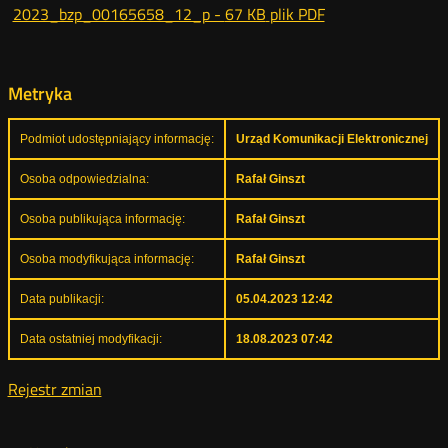
2023_bzp_00165658_12_p -
67 KB
plik PDF
Metryka
Podmiot udostępniający informację:
Urząd Komunikacji Elektronicznej
Osoba odpowiedzialna:
Rafał Ginszt
Osoba publikująca informację:
Rafał Ginszt
Osoba modyfikująca informację:
Rafał Ginszt
Data publikacji:
05.04.2023 12:42
Data ostatniej modyfikacji:
18.08.2023 07:42
Rejestr zmian