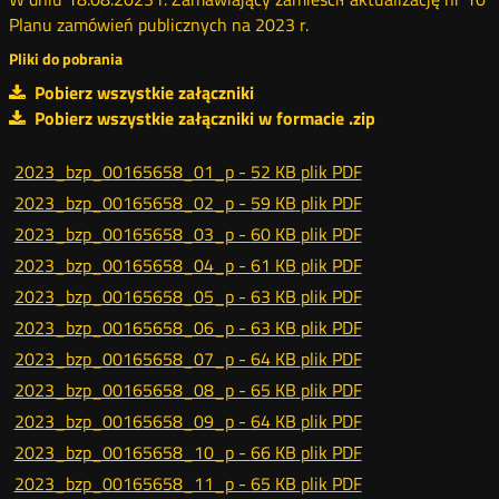
Planu zamówień publicznych na 2023 r.
Pliki do pobrania
Pobierz wszystkie załączniki
Pobierz wszystkie załączniki w formacie .zip
2023_bzp_00165658_01_p -
52 KB
plik PDF
2023_bzp_00165658_02_p -
59 KB
plik PDF
2023_bzp_00165658_03_p -
60 KB
plik PDF
2023_bzp_00165658_04_p -
61 KB
plik PDF
2023_bzp_00165658_05_p -
63 KB
plik PDF
2023_bzp_00165658_06_p -
63 KB
plik PDF
2023_bzp_00165658_07_p -
64 KB
plik PDF
2023_bzp_00165658_08_p -
65 KB
plik PDF
2023_bzp_00165658_09_p -
64 KB
plik PDF
2023_bzp_00165658_10_p -
66 KB
plik PDF
2023_bzp_00165658_11_p -
65 KB
plik PDF