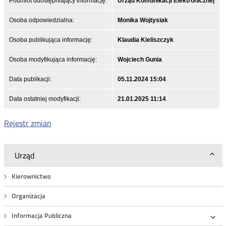
Podmiot udostępniający informację:
Urząd Komunikacji Elektronicznej
Osoba odpowiedzialna:
Monika Wojtysiak
Osoba publikująca informację:
Klaudia Kieliszczyk
Osoba modyfikująca informację:
Wojciech Gunia
Data publikacji:
05.11.2024 15:04
Data ostatniej modyfikacji:
21.01.2025 11:14
Rejestr zmian
Urząd
Kierownictwo
Organizacja
Informacja Publiczna
Roz