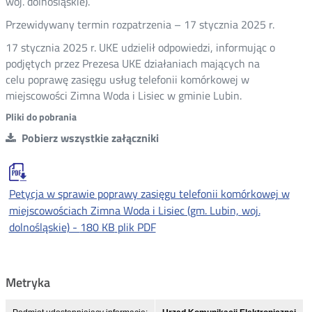
woj. dolnośląskie).
Przewidywany termin rozpatrzenia – 17 stycznia 2025 r.
17 stycznia 2025 r. UKE udzielił odpowiedzi, informując o
podjętych przez Prezesa UKE działaniach mających na
celu poprawę zasięgu usług telefonii komórkowej w
miejscowości Zimna Woda i Lisiec w gminie Lubin.
Pliki do pobrania
Pobierz wszystkie załączniki
Petycja w sprawie poprawy zasięgu telefonii komórkowej w
miejscowościach Zimna Woda i Lisiec (gm. Lubin, woj.
dolnośląskie) -
180 KB
plik PDF
Metryka