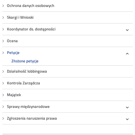
Ochrona danych osobowych
Skargi i Wnioski
Koordynator ds. dostępności
Roz
Ocena
Petycje
Roz
Złożone petycje
Działalność lobbingowa
Kontrola Zarządcza
Majątek
Sprawy międzynarodowe
Roz
Zgłoszenia naruszenia prawa
Roz