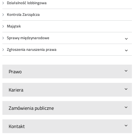
Działalność lobbingowa
Kontrola Zarządcza
Majątek
Sprawy międzynarodowe
Roz
Zgłoszenia naruszenia prawa
Roz
Prawo
Kariera
Zamówienia publiczne
Kontakt