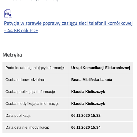
Petycja w sprawie poprawy zasięgu sieci telefonii komórkowej
-
44 KB
plik PDF
Metryka
Podmiot udostępniający informację:
Urząd Komunikacji Elektronicznej
Osoba odpowiedzialna:
Beata Mielińska-Lasota
Osoba publikująca informację:
Klaudia Kieliszczyk
Osoba modyfikująca informację:
Klaudia Kieliszczyk
Data publikacji:
06.11.2020 15:32
Data ostatniej modyfikacji:
06.11.2020 15:34