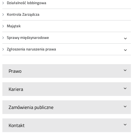
Działalność lobbingowa
Kontrola Zarządcza
Majątek
Sprawy międzynarodowe
Roz
Zgłoszenia naruszenia prawa
Roz
Prawo
Kariera
Zamówienia publiczne
Kontakt