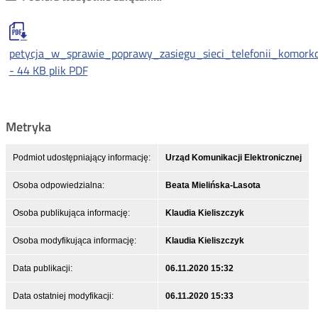
petycja_w_sprawie_poprawy_zasiegu_sieci_telefonii_komor
-
44 KB
plik PDF
Metryka
Podmiot udostępniający informację:
Urząd Komunikacji Elektronicznej
Osoba odpowiedzialna:
Beata Mielińska-Lasota
Osoba publikująca informację:
Klaudia Kieliszczyk
Osoba modyfikująca informację:
Klaudia Kieliszczyk
Data publikacji:
06.11.2020 15:32
Data ostatniej modyfikacji:
06.11.2020 15:33