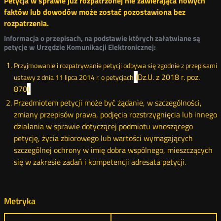
Petycja w sprawie już rozpatrzonej nie zawierająca nowych
faktów lub dowodów może zostać pozostawiona bez
rozpatrzenia.
Informacja o przepisach, na podstawie których załatwiane są
petycje w Urzędzie Komunikacji Elektronicznej:
Przyjmowanie i rozpatrywanie petycji odbywa się zgodnie z przepisami
(
Dz.U. z 2018 r. poz.
ustawy z dnia 11 lipca 2014 r. o petycjach
870
).
Przedmiotem petycji może być żądanie, w szczególności,
zmiany przepisów prawa, podjęcia rozstrzygnięcia lub innego
działania w sprawie dotyczącej podmiotu wnoszącego
petycję, życia zbiorowego lub wartości wymagających
szczególnej ochrony w imię dobra wspólnego, mieszczących
się w zakresie zadań i kompetencji adresata petycji.
Metryka