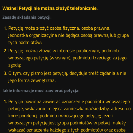
Ważne! Petycji nie można złożyć telefonicznie.
Zasady składania petycji:
Petycję może złożyć osoba fizyczna, osoba prawna,
jednostka organizacyjna nie będąca osobą prawną lub grupa
tych podmiotów;
Petycję można złożyć w interesie publicznym, podmiotu
wnoszącego petycję (własnym), podmiotu trzeciego za jego
zgodą;
O tym, czy pismo jest petycją, decyduje treść żądania a nie
jego forma zewnętrzna.
Jakie informacje musi zawierać petycja:
Petycja powinna zawierać oznaczenie podmiotu wnoszącego
petycję, wskazanie miejsca zamieszkania/siedziby, adresu do
korespondencji podmiotu wnoszącego petycję; jeżeli
wnoszącym petycję jest grupa podmiotów w petycji należy
wskazać oznaczenie każdego z tych podmiotów oraz osobę