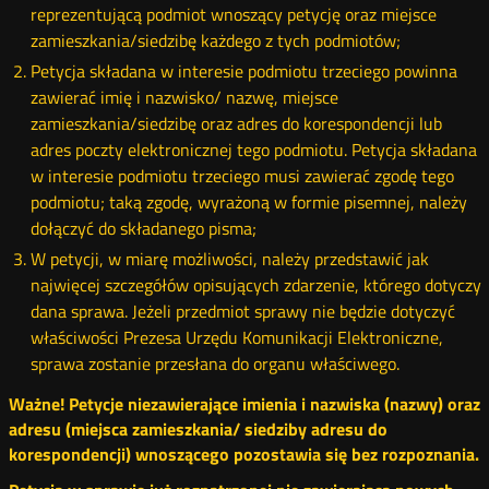
reprezentującą podmiot wnoszący petycję oraz miejsce
zamieszkania/siedzibę każdego z tych podmiotów;
Petycja składana w interesie podmiotu trzeciego powinna
zawierać imię i nazwisko/ nazwę, miejsce
zamieszkania/siedzibę oraz adres do korespondencji lub
adres poczty elektronicznej tego podmiotu. Petycja składana
w interesie podmiotu trzeciego musi zawierać zgodę tego
podmiotu; taką zgodę, wyrażoną w formie pisemnej, należy
dołączyć do składanego pisma;
W petycji, w miarę możliwości, należy przedstawić jak
najwięcej szczegółów opisujących zdarzenie, którego dotyczy
dana sprawa. Jeżeli przedmiot sprawy nie będzie dotyczyć
właściwości Prezesa Urzędu Komunikacji Elektroniczne,
sprawa zostanie przesłana do organu właściwego.
Ważne! Petycje niezawierające imienia i nazwiska (nazwy) oraz
adresu (miejsca zamieszkania/ siedziby adresu do
korespondencji) wnoszącego pozostawia się bez rozpoznania.