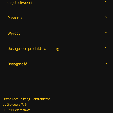
Częstotliwości
Poradniki
Wyroby
Dostępność produktów i usług
Dostępność
Dane
Urząd Komunikacji Elektronicznej
ul. Giełdowa 7/9
kontaktowe
01-211 Warszawa