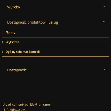
Wyroby
Dostępność produktów i usług
Normy
Wytyczne
Ogólny schemat kontroli
Dostępność
Dane
Urząd Komunikacji Elektronicznej
ul. Giełdowa 7/9