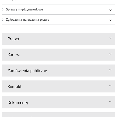
Sprawy międzynarodowe
Roz
Zgłoszenia naruszenia prawa
Roz
Prawo
Kariera
Zamówienia publiczne
Kontakt
Dokumenty