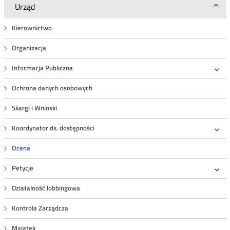
Urząd
Kierownictwo
Organizacja
Informacja Publiczna
Roz
Ochrona danych osobowych
Skargi i Wnioski
Koordynator ds. dostępności
Roz
Ocena
Petycje
Roz
Działalność lobbingowa
Kontrola Zarządcza
Majątek