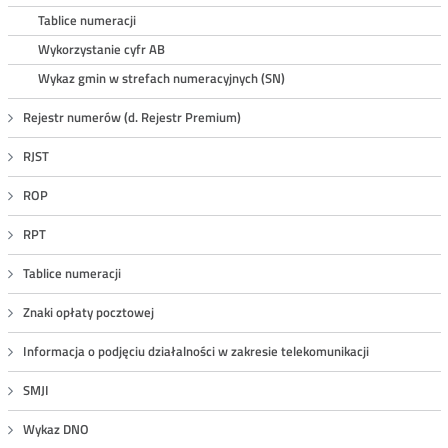
Tablice numeracji
Wykorzystanie cyfr AB
Wykaz gmin w strefach numeracyjnych (SN)
Rejestr numerów (d. Rejestr Premium)
RJST
ROP
RPT
Tablice numeracji
Znaki opłaty pocztowej
Informacja o podjęciu działalności w zakresie telekomunikacji
SMJI
Wykaz DNO