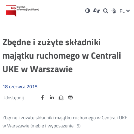
Ustawienia
Otwórz
Otwórz
Wersja
ZMI
PL
Dla
Wyszukiwark
Otwórz
zukaj
Social
w
w
niesłyszących
kontrastowa
w
JĘZ
PRZ
nowym
nowym
nowym
Media
oknie
oknie
oknie
JĘZ
Zbędne i zużyte składniki
majątku ruchomego w Centrali
UKE w Warszawie
18
czerwca
2018
Udostępnij
Udostępnij
Udostępnij
Otwórz
Otwórz
Otwórz
Udostępnij
Udostępnij
na
na
na
w
w
w
przez
portalu
portalu
portalu
Drukuj
nowym
nowym
nowym
e-
oknie
oknie
oknie
Twitter
Facebook
Linkedin
mail
Zbędne i zużyte składniki majątku ruchomego w Centrali UKE
w Warszawie (meble i wyposażenie_5)