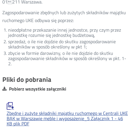
01211 Warszawa.
Zagospodarowanie zbędnych lub zużytych składników majątku
ruchomego UKE odbywa się poprzez:
nieodpłatne przekazanie innej jednostce, przy czym przez
jednostkę rozumie się jednostkę budżetową,
sprzedaż, o ile nie dojdzie do skutku zagospodarowanie
składników w sposób określony w pkt 1;
zbycie w formie darowizny, o ile nie dojdzie do skutku
zagospodarowanie składników w sposób określony w pkt. 1-
2.
Pliki do pobrania
Pobierz wszystkie załączniki
Zbędne i zużyte składniki majątku ruchomego w Centrali UKE
BAK w Warszawie meble i wyposażenie_5 Załącznik 1 -
46
KB
plik PDF