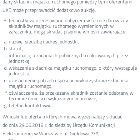
dany składnik majątku ruchomego pomiędzy tymi oferentami
UKE może przeprowadzić dodatkowo aukcję.
Jednostki zainteresowane nabyciem w formie darowizny
składników majątku ruchomego wymienionych w
załączniku, mogą składać pisemne wnioski zawierające:
nazwę, siedzibę i adres jednostki,
statut,
informację o zadaniach publicznych realizowanych przez
jednostkę,
wskazanie składnika majątku ruchomego, o który występuje
jednostka,
uzasadnienie potrzeb i sposobu wykorzystania składnika
majątku ruchomego,
oświadczenie, że przekazany składnik zostanie odebrany w
terminie i miejscu wskazanym w umowie,
telefon kontaktowy.
Wnioski lub oferty o których mowa wyżej należy składać
do dnia 29.06.2018 r. do siedziby Urzędu Komunikacji
Elektronicznej w Warszawie ul. Giełdowa 7/9,