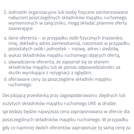
Jednostki organizacyjne lub osoby fizyczne zainteresowane
nabyciem poszczególnych składników majątku ruchomego
wymienionych w załączniku, mogą składać pisemne oferty
zawierające:
dane oferenta – w przypadku osób fizycznych (nazwisko,
imię, dokładny adres zamieszkania), natomiast w przypadku
pozostałych osób i jednostek – nazwę, adres i siedzibę,
wykaz składników majątku ruchomego objętych ofertą,
oświadczenie oferenta, że zapoznał się ze stanem
składników majątku lub że ponosi odpowiedzialności za
skutki wynikające z rezygnacji z oględzin,
oferowane ceny za poszczególne składniki majątku
ruchomego.
Decydującą przesłanką przy zagospodarowaniu zbędnych lub
zużytych składników majątku ruchomego UKE w drodze
sprzedaży będzie najwyższa cena zaproponowana w ofercie dla
poszczególnych składników majątku ruchomego. W przypadku
gdy co najmniej dwóch oferentów zaproponuje tę samą cenę za