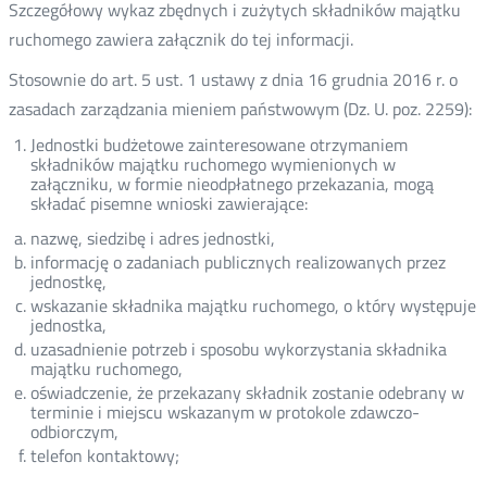
Szczegółowy wykaz zbędnych i zużytych składników majątku
ruchomego zawiera załącznik do tej informacji.
Stosownie do art. 5 ust. 1 ustawy z dnia 16 grudnia 2016 r. o
zasadach zarządzania mieniem państwowym (Dz. U. poz. 2259):
Jednostki budżetowe zainteresowane otrzymaniem
składników majątku ruchomego wymienionych w
załączniku, w formie nieodpłatnego przekazania, mogą
składać pisemne wnioski zawierające:
nazwę, siedzibę i adres jednostki,
informację o zadaniach publicznych realizowanych przez
jednostkę,
wskazanie składnika majątku ruchomego, o który występuje
jednostka,
uzasadnienie potrzeb i sposobu wykorzystania składnika
majątku ruchomego,
oświadczenie, że przekazany składnik zostanie odebrany w
terminie i miejscu wskazanym w protokole zdawczo-
odbiorczym,
telefon kontaktowy;